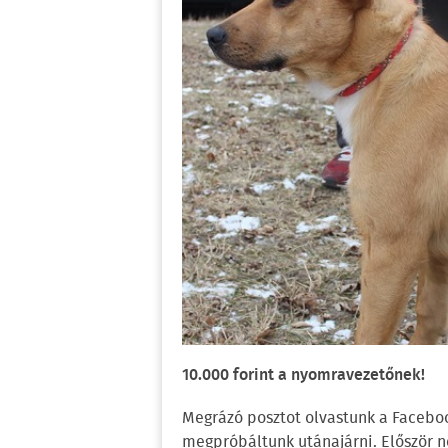
10.000 forint a nyomravezetőnek!
Megrázó posztot olvastunk a Facebook
megpróbáltunk utánajárni. Először n