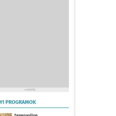
HIRDETÉS
LYI PROGRAMOK
Zenepavilon