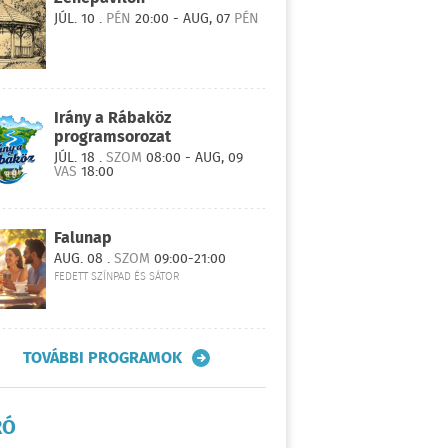
JÚL. 10 .
PÉN
20:00 - AUG, 07
PÉN
Irány a Rábaköz
programsorozat
JÚL. 18 .
SZOM
08:00 - AUG, 09
VAS
18:00
Falunap
AUG. 08 .
SZOM
09:00-21:00
FEDETT SZÍNPAD ÉS SÁTOR
TOVÁBBI PROGRAMOK
RÓ