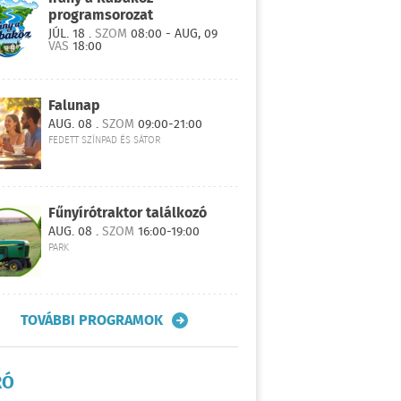
programsorozat
JÚL. 18 .
SZOM
08:00 - AUG, 09
VAS
18:00
Falunap
AUG. 08 .
SZOM
09:00-21:00
FEDETT SZÍNPAD ÉS SÁTOR
Fűnyírótraktor találkozó
AUG. 08 .
SZOM
16:00-19:00
PARK
TOVÁBBI PROGRAMOK
RÓ