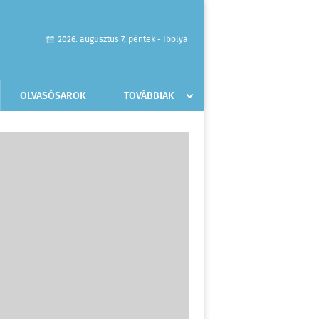
2026. augusztus 7, péntek - Ibolya
OLVASÓSAROK
TOVÁBBIAK