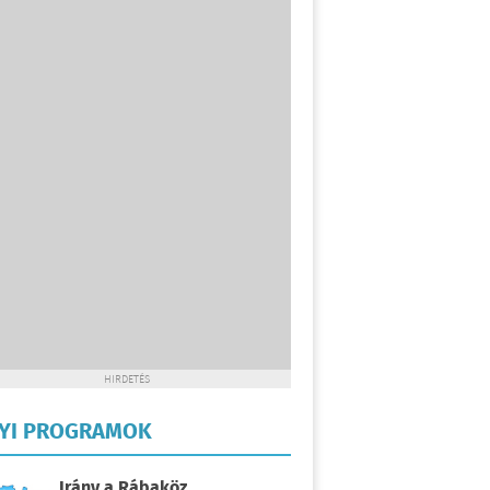
HIRDETÉS
LYI PROGRAMOK
Irány a Rábaköz