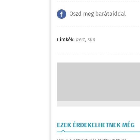
Oszd meg barátaiddal
Címkék:
kert
,
sün
EZEK ÉRDEKELHETNEK MÉG