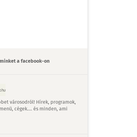
minket a facebook-on
bet városodról! Hírek, programok,
 menü, cégek…. és minden, ami