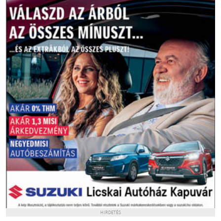
HIRDETÉS