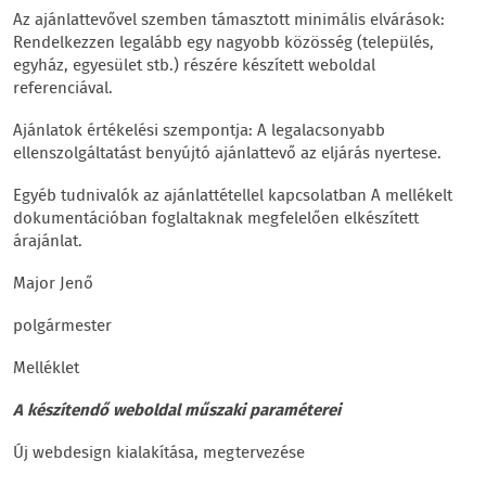
Az ajánlattevővel szemben támasztott minimális elvárások:
Rendelkezzen legalább egy nagyobb közösség (település,
egyház, egyesület stb.) részére készített weboldal
referenciával.
Ajánlatok értékelési szempontja: A legalacsonyabb
ellenszolgáltatást benyújtó ajánlattevő az eljárás nyertese.
Egyéb tudnivalók az ajánlattétellel kapcsolatban A mellékelt
dokumentációban foglaltaknak megfelelően elkészített
árajánlat.
Major Jenő
polgármester
Melléklet
A készítendő weboldal műszaki paraméterei
Új webdesign kialakítása, megtervezése