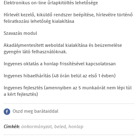
Elektronikus on-line űrlapkitöltés lehetősége
Hírlevél kezelő, kiküldő rendszer beépítése, hírlevélre történő
feliratkozási lehetőség kialakítása
Szavazás modul
Akadálymentesített weboldal kialakítása és beüzemelése
gyengén látó felhasználóknak.
Ingyenes oktatás a honlap frissítésével kapcsolatosan
Ingyenes hibaelhárítás (48 órán belül az első 1 évben)
Ingyenes fejlesztés (amennyiben az 5 munkaórát nem lépi túl
a kért fejlesztés)
Oszd meg barátaiddal
Címkék:
önkormányzat
,
beled
,
honlap