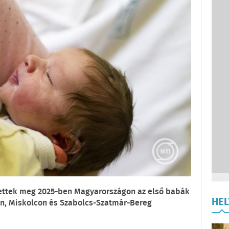
ülettek meg 2025-ben Magyarországon az első babák
HE
, Miskolcon és Szabolcs-Szatmár-Bereg