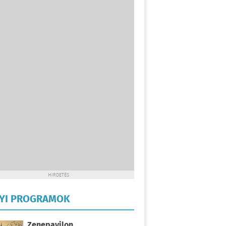
HIRDETÉS
LYI PROGRAMOK
Zenepavilon