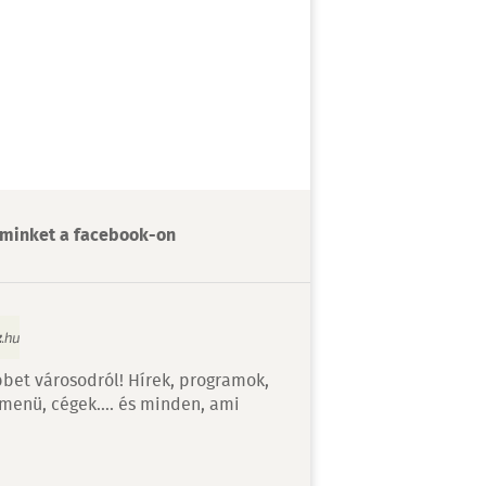
minket a facebook-on
bet városodról! Hírek, programok,
 menü, cégek…. és minden, ami