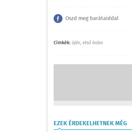
Oszd meg barátaiddal
Címkék:
újév
,
első baba
EZEK ÉRDEKELHETNEK MÉG