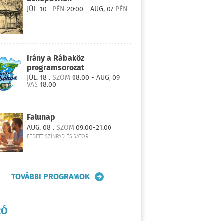
JÚL. 10 .
PÉN
20:00 - AUG, 07
PÉN
Irány a Rábaköz
programsorozat
JÚL. 18 .
SZOM
08:00 - AUG, 09
VAS
18:00
Falunap
AUG. 08 .
SZOM
09:00-21:00
FEDETT SZÍNPAD ÉS SÁTOR
TOVÁBBI PROGRAMOK
RÓ