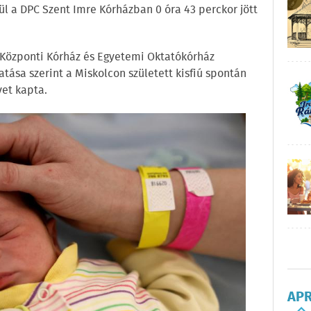
l a DPC Szent Imre Kórházban 0 óra 43 perckor jött
Központi Kórház és Egyetemi Oktatókórház
atása szerint a Miskolcon született kisfiú spontán
vet kapta.
AP