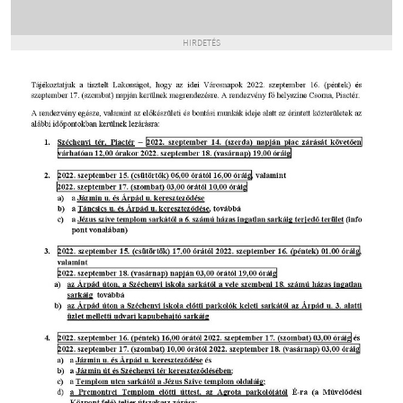
HIRDETÉS