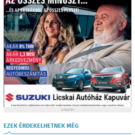
HIRDETÉS
EZEK ÉRDEKELHETNEK MÉG