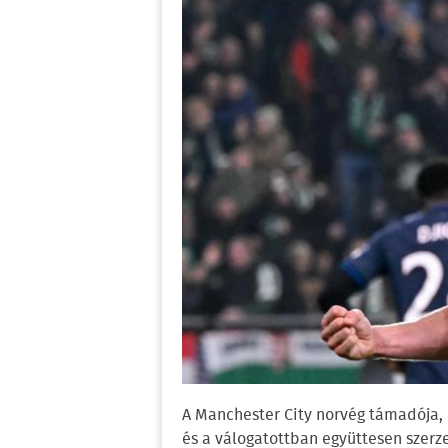
A Manchester City norvég támadója,
és a válogatottban együttesen szerze