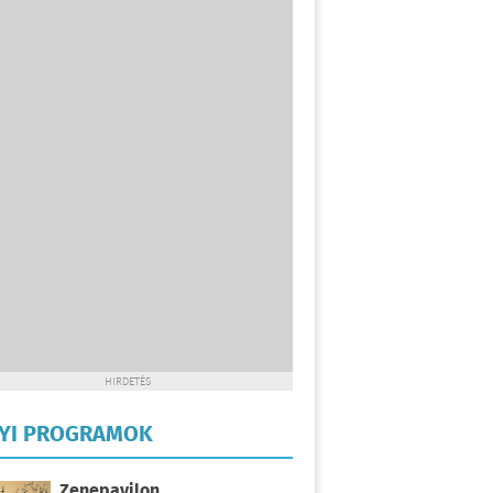
HIRDETÉS
LYI PROGRAMOK
Zenepavilon