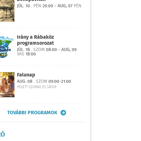
JÚL. 10 .
PÉN
20:00 - AUG, 07
PÉN
Irány a Rábaköz
programsorozat
JÚL. 18 .
SZOM
08:00 - AUG, 09
VAS
18:00
Falunap
AUG. 08 .
SZOM
09:00-21:00
FEDETT SZÍNPAD ÉS SÁTOR
TOVÁBBI PROGRAMOK
RÓ