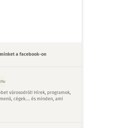
minket a facebook-on
bet városodról! Hírek, programok,
 menü, cégek…. és minden, ami