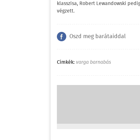
klasszisa, Robert Lewandowski pedig,
végzett.
Oszd meg barátaiddal
Címkék:
varga barnabás