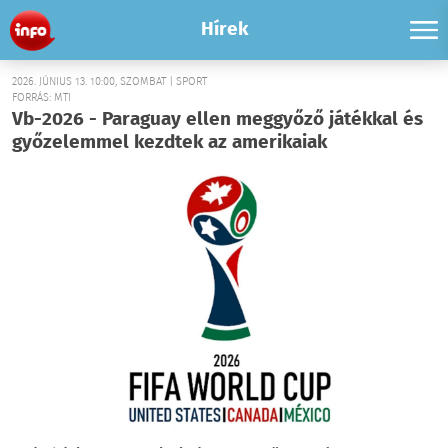
Hírek
2026. JÚNIUS 13. 10:00, SZOMBAT | SPORT
FORRÁS: MTI
Vb-2026 - Paraguay ellen meggyőző játékkal és
győzelemmel kezdtek az amerikaiak