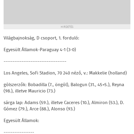
HIRDETÉS
Világbajnokság, D csoport, 1. forduló:
Egyesült Államok-Paraguay 4-1 (3-0)
-----------------------------------
Los Angeles, SoFi Stadion, 70 240 néző, v.: Makkelie (holland)
gólszerzők: Bobadilla (7., öngól), Balogun (31., 45+5.), Reyna
(98.), illetve Mauricio (73.)
sárga lap: Adams (59.), illetve Caceres (10.), Almiron (53.), D.
Gómez (79.), Arce (88.), Alonso (93.)
Egyesült Államok:
-----------------