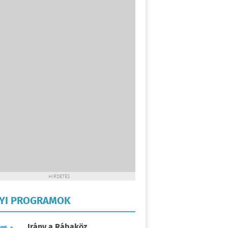
HIRDETÉS
LYI PROGRAMOK
Irány a Rábaköz