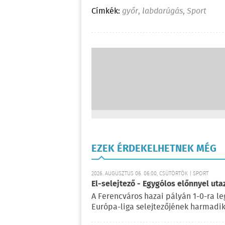
Címkék:
győr
,
labdarúgás
,
Sport
EZEK ÉRDEKELHETNEK MÉG
2026. AUGUSZTUS 06. 06:00, CSÜTÖRTÖK | SPORT
El-selejtező - Egygólos előnnyel ut
A Ferencváros hazai pályán 1-0-ra le
Európa-liga selejtezőjének harmadik 