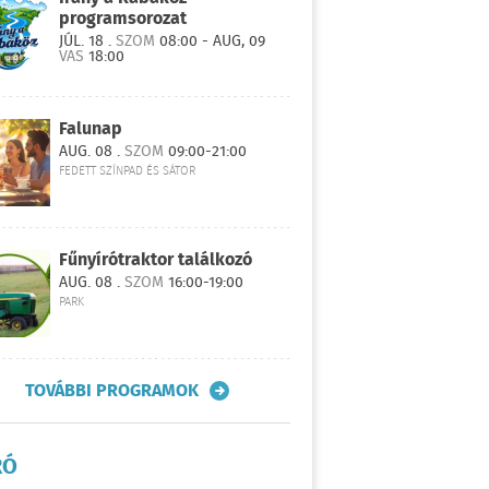
programsorozat
JÚL. 18 .
SZOM
08:00 - AUG, 09
VAS
18:00
Falunap
AUG. 08 .
SZOM
09:00-21:00
FEDETT SZÍNPAD ÉS SÁTOR
Fűnyírótraktor találkozó
AUG. 08 .
SZOM
16:00-19:00
PARK
TOVÁBBI PROGRAMOK
RÓ