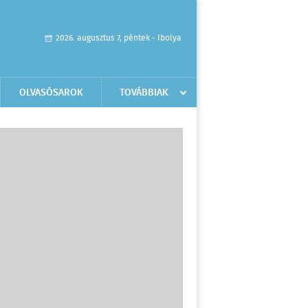
2026. augusztus 7, péntek - Ibolya
OLVASÓSAROK
TOVÁBBIAK