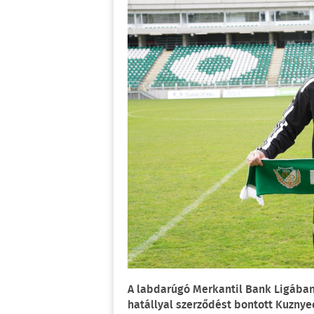
A labdarúgó Merkantil Bank Ligában
hatállyal szerződést bontott Kuznye