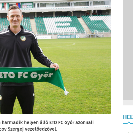
HE
 harmadik helyen álló ETO FC Győr azonnali
cov Szergej vezetőedzővel.