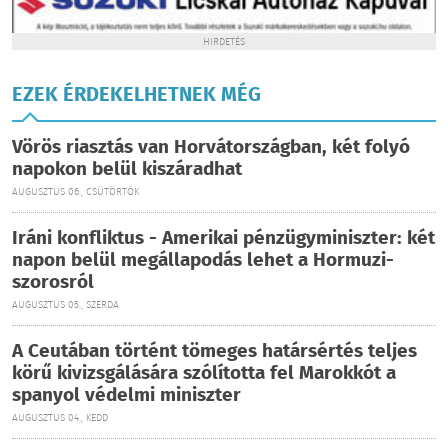
HIRDETÉS
EZEK ÉRDEKELHETNEK MÉG
Vörös riasztás van Horvátországban, két folyó
napokon belül kiszáradhat
AUGUSZTUS 06., CSÜTÖRTÖK
Iráni konfliktus - Amerikai pénzügyminiszter: két
napon belül megállapodás lehet a Hormuzi-
szorosról
AUGUSZTUS 05., SZERDA
A Ceutában történt tömeges határsértés teljes
körű kivizsgálására szólította fel Marokkót a
spanyol védelmi miniszter
AUGUSZTUS 04., KEDD