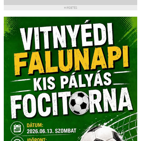
HIRDETÉS