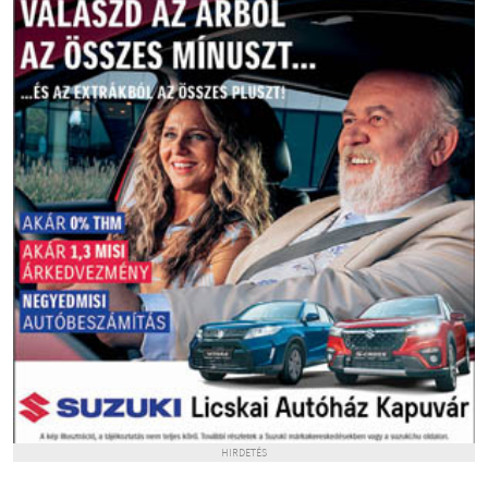
HIRDETÉS