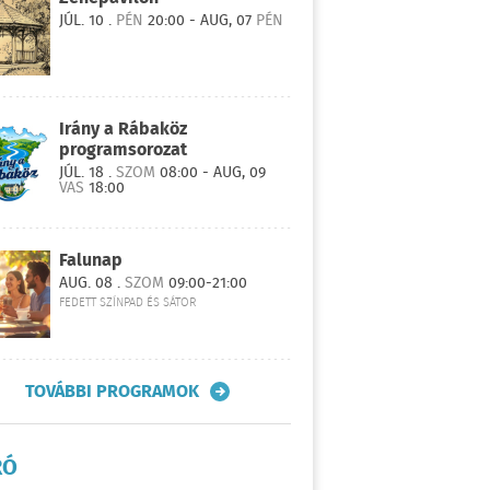
JÚL. 10 .
PÉN
20:00 - AUG, 07
PÉN
Irány a Rábaköz
programsorozat
JÚL. 18 .
SZOM
08:00 - AUG, 09
VAS
18:00
Falunap
AUG. 08 .
SZOM
09:00-21:00
FEDETT SZÍNPAD ÉS SÁTOR
TOVÁBBI PROGRAMOK
RÓ