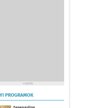
HIRDETÉS
LYI PROGRAMOK
Zenepavilon