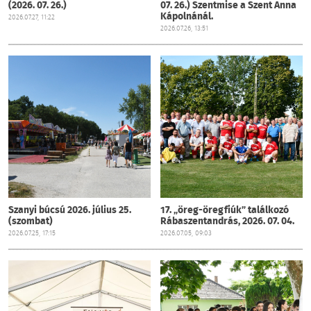
(2026. 07. 26.)
07. 26.) Szentmise a Szent Anna
Kápolnánál.
2026.07.27, 11:22
2026.07.26, 13:51
Szanyi búcsú 2026. július 25.
17. „öreg-öregfiúk” találkozó
(szombat)
Rábaszentandrás, 2026. 07. 04.
2026.07.25, 17:15
2026.07.05, 09:03