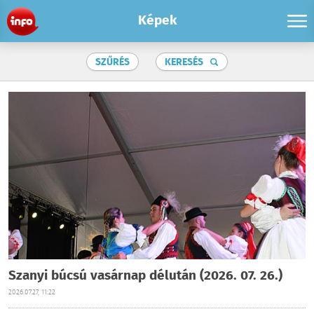
Képek
SZŰRÉS
KERESÉS
Szanyi búcsú vasárnap délután (2026. 07. 26.)
2026.07.27, 11:22