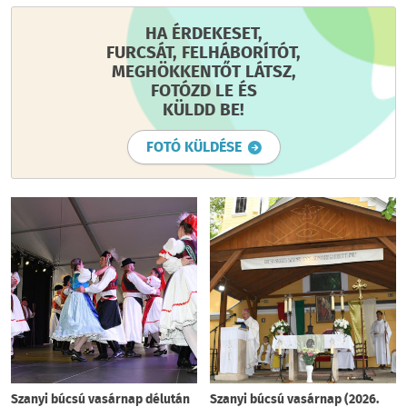
HA ÉRDEKESET,
FURCSÁT, FELHÁBORÍTÓT,
MEGHÖKKENTŐT LÁTSZ,
FOTÓZD LE ÉS
KÜLDD BE!
FOTÓ KÜLDÉSE
Szanyi búcsú vasárnap délután
Szanyi búcsú vasárnap (2026.