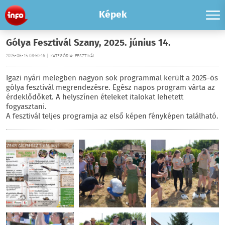
Képek
Gólya Fesztivál Szany, 2025. június 14.
2025-06-15 08:50:16 | KATEGÓRIA: FESZTIVÁL
Igazi nyári melegben nagyon sok programmal került a 2025-ös
gólya fesztivál megrendezésre. Egész napos program várta az
érdeklődőket. A helyszínen ételeket italokat lehetett
fogyasztani.
A fesztivál teljes programja az első képen fényképen található.