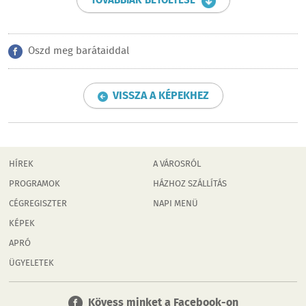
TOVÁBBIAK BETÖLTÉSE
Oszd meg barátaiddal
VISSZA A KÉPEKHEZ
HÍREK
A VÁROSRÓL
PROGRAMOK
HÁZHOZ SZÁLLÍTÁS
CÉGREGISZTER
NAPI MENÜ
KÉPEK
APRÓ
ÜGYELETEK
Kövess minket a Facebook-on