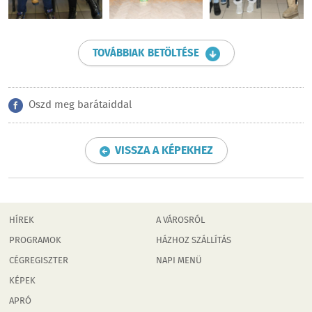
TOVÁBBIAK BETÖLTÉSE
Oszd meg barátaiddal
VISSZA A KÉPEKHEZ
HÍREK
A VÁROSRÓL
PROGRAMOK
HÁZHOZ SZÁLLÍTÁS
CÉGREGISZTER
NAPI MENÜ
KÉPEK
APRÓ