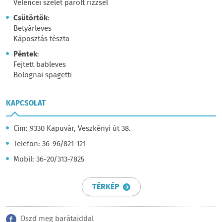
Velencei szelet párolt rizzsel
Csütörtök
:
Betyárleves
Káposztás tészta
Péntek
:
Fejtett bableves
Bolognai spagetti
KAPCSOLAT
Cím: 9330 Kapuvár, Veszkényi út 38.
Telefon: 36-96/821-121
Mobil: 36-20/313-7825
TÉRKÉP
Oszd meg barátaiddal