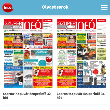
Olvasósarok
Csorna-Kapuvár Szuperinfó 32.
Csorna-Kapuvár Szuperinfó 31.
hét
hét