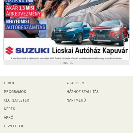
HIRDETÉS
HÍREK
A VÁROSRÓL
PROGRAMOK
HÁZHOZ SZÁLLÍTÁS
CÉGREGISZTER
NAPI MENÜ
KÉPEK
APRÓ
ÜGYELETEK