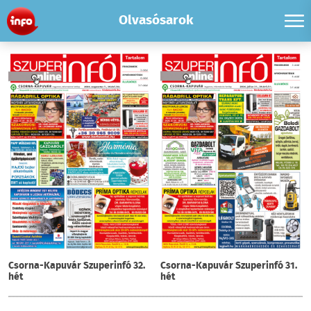
Olvasósarok
Csorna-Kapuvár Szuperinfó 32.
Csorna-Kapuvár Szuperinfó 31.
hét
hét