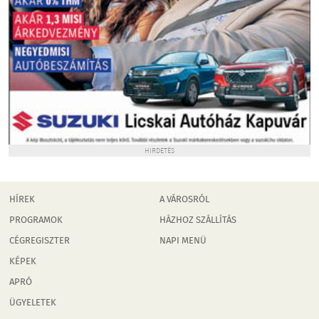
HIRDETÉS
HÍREK
A VÁROSRÓL
PROGRAMOK
HÁZHOZ SZÁLLÍTÁS
CÉGREGISZTER
NAPI MENÜ
KÉPEK
APRÓ
ÜGYELETEK