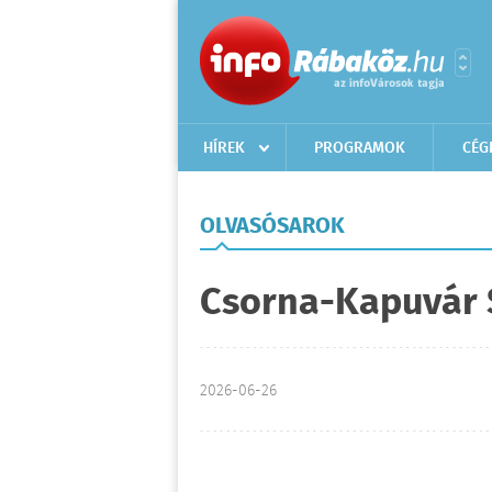
HÍREK
PROGRAMOK
CÉG
OLVASÓSAROK
Csorna-Kapuvár S
2026-06-26