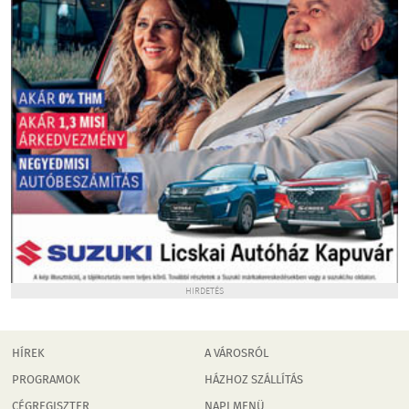
HIRDETÉS
HÍREK
A VÁROSRÓL
PROGRAMOK
HÁZHOZ SZÁLLÍTÁS
CÉGREGISZTER
NAPI MENÜ