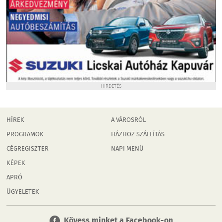
HIRDETÉS
HÍREK
A VÁROSRÓL
PROGRAMOK
HÁZHOZ SZÁLLÍTÁS
CÉGREGISZTER
NAPI MENÜ
KÉPEK
APRÓ
ÜGYELETEK
Kövess minket a Facebook-on