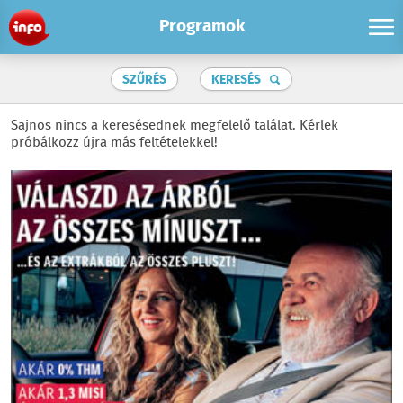
Programok
SZŰRÉS
KERESÉS
Sajnos nincs a keresésednek megfelelő találat. Kérlek
próbálkozz újra más feltételekkel!