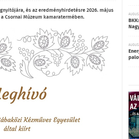
egnyitójára, és az eredményhirdetésre 2026. május
AUGUSZ
or a Csornai Múzeum kamaratermében.
BKK:
Nagy
AUGUSZ
Ener
palo