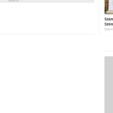
HIRDETÉS
Szan
Szen
2026-07