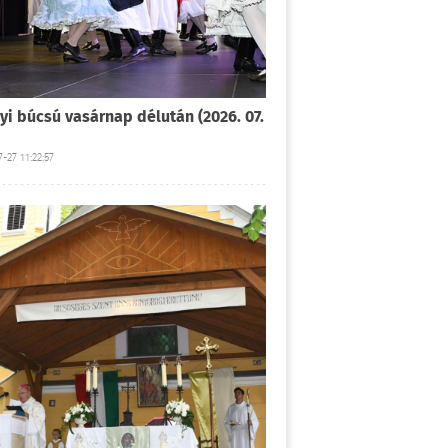
yi búcsú vasárnap délután (2026. 07.
-27 11:22:57