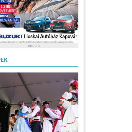
HIRDETÉS
PEK