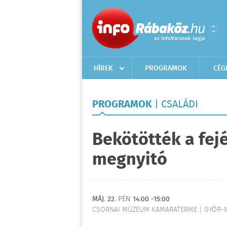
HÍREK
PROGRAMOK
CÉG
PROGRAMOK
| CSALÁDI
Bekötötték a fejé
megnyitó
MÁJ. 22.
PÉN
14:00 -15:00
CSORNAI MÚZEUM KAMARATERME | GYŐR