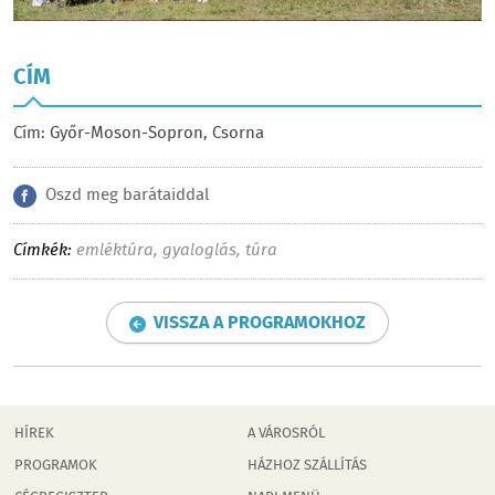
CÍM
Cím: Győr-Moson-Sopron, Csorna
Oszd meg barátaiddal
Címkék:
emléktúra
,
gyaloglás
,
túra
VISSZA A PROGRAMOKHOZ
HÍREK
A VÁROSRÓL
PROGRAMOK
HÁZHOZ SZÁLLÍTÁS