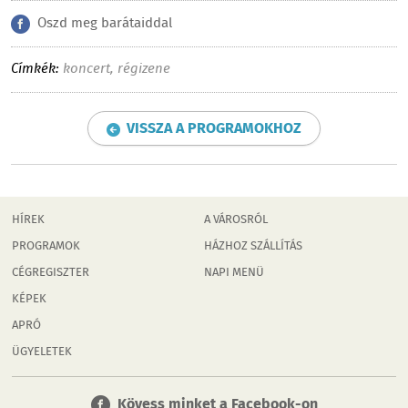
Oszd meg barátaiddal
Címkék:
koncert
,
régizene
VISSZA A PROGRAMOKHOZ
HÍREK
A VÁROSRÓL
PROGRAMOK
HÁZHOZ SZÁLLÍTÁS
CÉGREGISZTER
NAPI MENÜ
KÉPEK
APRÓ
ÜGYELETEK
Kövess minket a Facebook-on