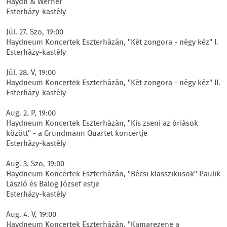
Haydn & Werner
Esterházy-kastély
Júl. 27. Szo, 19:00
Haydneum Koncertek Eszterházán, "Két zongora - négy kéz" I.
Esterházy-kastély
Júl. 28. V, 19:00
Haydneum Koncertek Eszterházán, "Két zongora - négy kéz" II.
Esterházy-kastély
Aug. 2. P, 19:00
Haydneum Koncertek Eszterházán, "Kis zseni az óriások
között" - a Grundmann Quartet koncertje
Esterházy-kastély
Aug. 3. Szo, 19:00
Haydneum Koncertek Eszterházán, "Bécsi klasszikusok" Paulik
László és Balog József estje
Esterházy-kastély
Aug. 4. V, 19:00
Haydneum Koncertek Eszterházán, "Kamarezene a