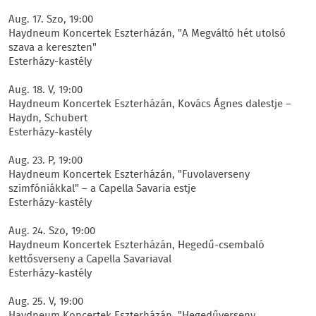
Aug. 17. Szo, 19:00
Haydneum Koncertek Eszterházán, "A Megváltó hét utolsó
szava a kereszten"
Esterházy-kastély
Aug. 18. V, 19:00
Haydneum Koncertek Eszterházán, Kovács Ágnes dalestje –
Haydn, Schubert
Esterházy-kastély
Aug. 23. P, 19:00
Haydneum Koncertek Eszterházán, "Fuvolaverseny
szimfóniákkal" – a Capella Savaria estje
Esterházy-kastély
Aug. 24. Szo, 19:00
Haydneum Koncertek Eszterházán, Hegedű-csembaló
kettősverseny a Capella Savariaval
Esterházy-kastély
Aug. 25. V, 19:00