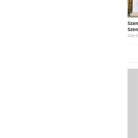
Szan
Szen
2026-07