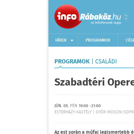
HÍREK
PROGRAMOK
CÉG
PROGRAMOK
| CSALÁDI
Szabadtéri Opere
JÚN. 05.
PÉN
19:00 -21:00
ESTERHÁZY-KASTÉLY | GYŐR-MOSON-SOPR
Az est során a műfaj legismertebb é