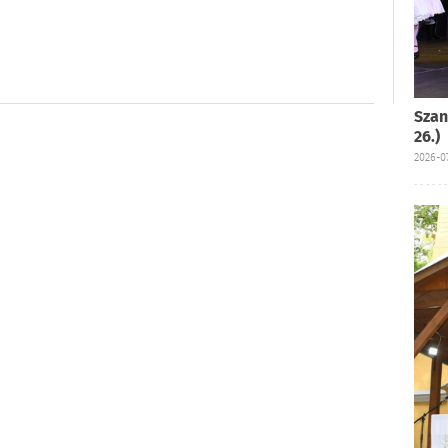
Szan
26.)
2026-07