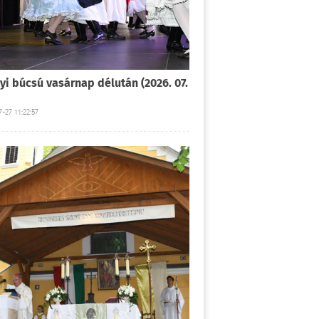
yi búcsú vasárnap délután (2026. 07.
-27 11:22:57