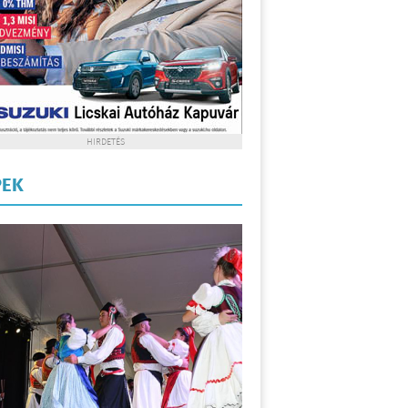
HIRDETÉS
PEK