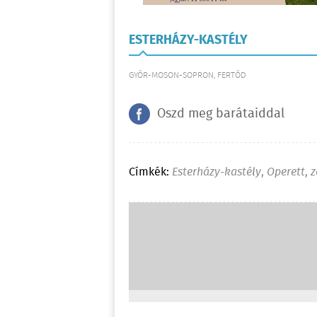
ESTERHÁZY-KASTÉLY
GYŐR-MOSON-SOPRON, FERTŐD
Oszd meg barátaiddal
Címkék:
Esterházy-kastély
,
Operett
,
z