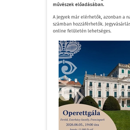
művészek előadásában.
A jegyek már elérhetők, azonban a na
számban hozzáférhetők. Jegyvásárlá
online felületén lehetséges.