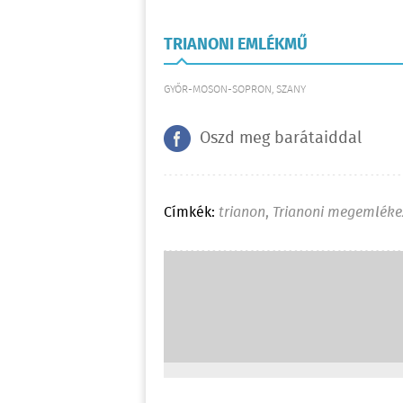
TRIANONI EMLÉKMŰ
GYŐR-MOSON-SOPRON, SZANY
Oszd meg barátaiddal
Címkék:
trianon
,
Trianoni megemléke