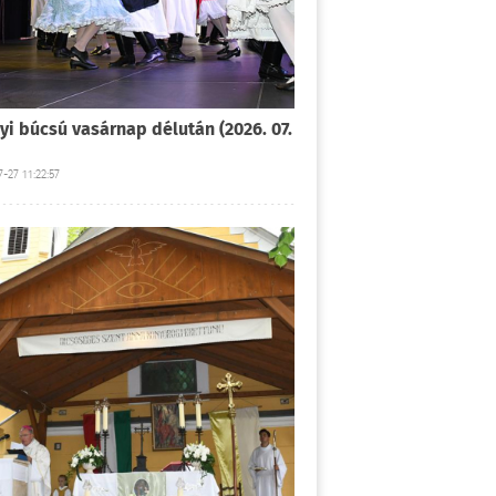
yi búcsú vasárnap délután (2026. 07.
-27 11:22:57