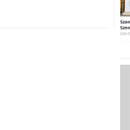
Szan
Szen
2026-07