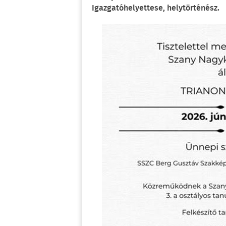
Igazgatóhelyettese, helytörténész.