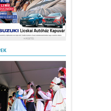
HIRDETÉS
PEK