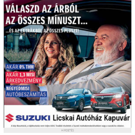
HIRDETÉS