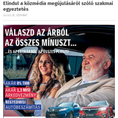
Elindul a közmédia megújulásáról szóló szakmai
egyeztetés
JÚLIUS 25., SZOMBAT