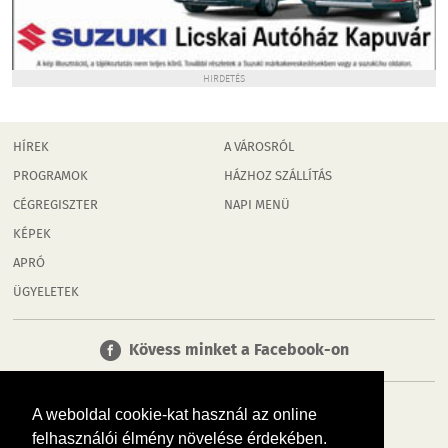
HIRDETÉS
HÍREK
A VÁROSRÓL
PROGRAMOK
HÁZHOZ SZÁLLÍTÁS
CÉGREGISZTER
NAPI MENÜ
KÉPEK
APRÓ
ÜGYELETEK
Kövess minket a Facebook-on
A weboldal cookie-kat használ az online
felhasználói élmény növelése érdekében.