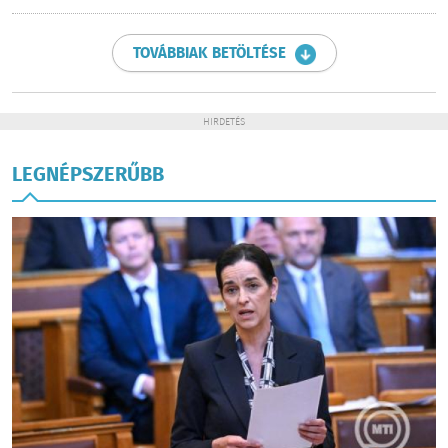
TOVÁBBIAK BETÖLTÉSE
HIRDETÉS
LEGNÉPSZERŰBB