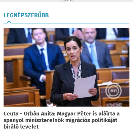
LEGNÉPSZERŰBB
Ceuta - Orbán Anita: Magyar Péter is aláírta a
spanyol miniszterelnök migrációs politikáját
bíráló levelet