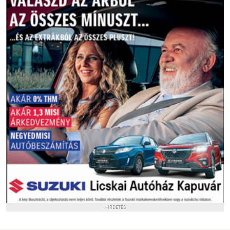
HIRDETÉS