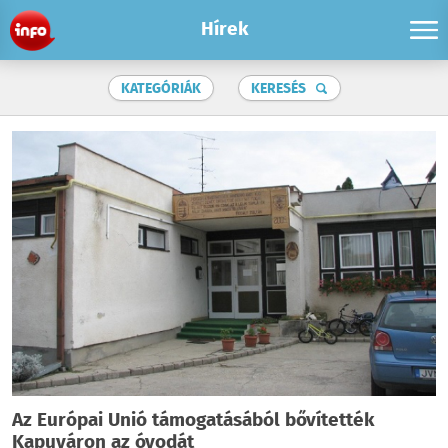
Hírek
KATEGÓRIÁK
KERESÉS
Az Európai Unió támogatásából bővítették
Kapuváron az óvodát