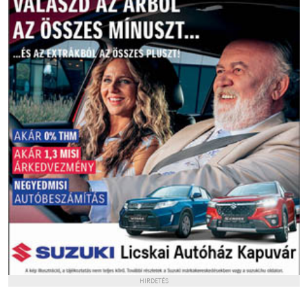
HIRDETÉS