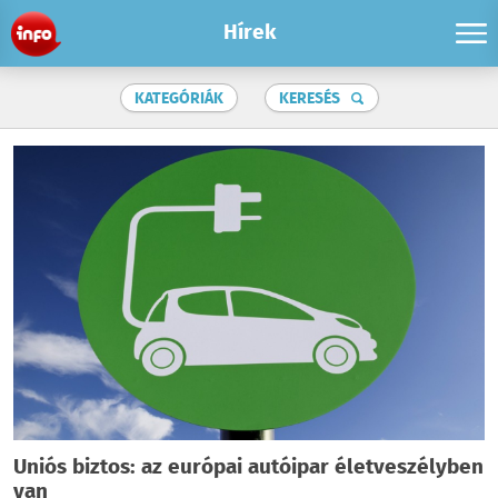
Hírek
KATEGÓRIÁK
KERESÉS
Uniós biztos: az európai autóipar életveszélyben
van