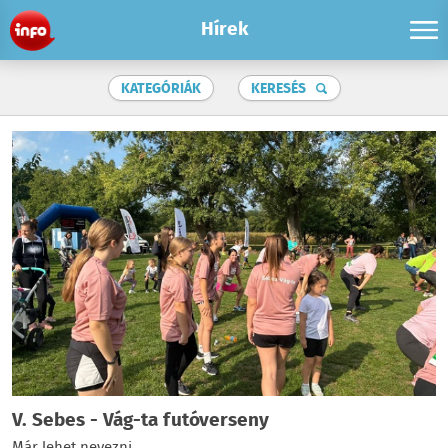
Hírek
KATEGÓRIÁK
KERESÉS
V. Sebes - Vág-ta futóverseny