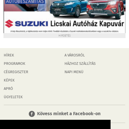
HIRDETÉS
HÍREK
A VÁROSRÓL
PROGRAMOK
HÁZHOZ SZÁLLÍTÁS
CÉGREGISZTER
NAPI MENÜ
KÉPEK
APRÓ
ÜGYELETEK
Kövess minket a Facebook-on