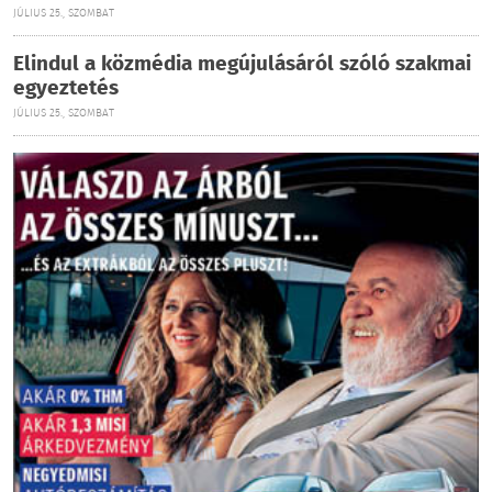
JÚLIUS 25., SZOMBAT
Elindul a közmédia megújulásáról szóló szakmai
egyeztetés
JÚLIUS 25., SZOMBAT