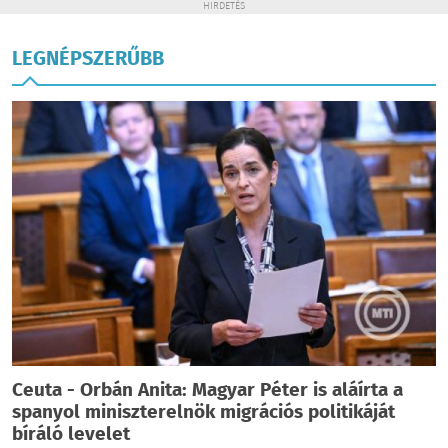
HIRDETÉS
LEGNÉPSZERŰBB
Ceuta - Orbán Anita: Magyar Péter is aláírta a
spanyol miniszterelnök migrációs politikáját
bíráló levelet