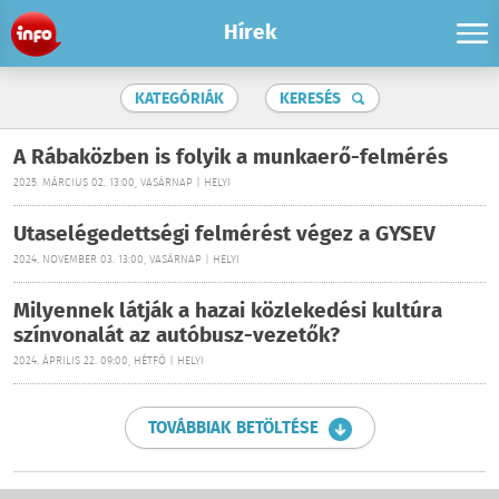
Hírek
KATEGÓRIÁK
KERESÉS
A Rábaközben is folyik a munkaerő-felmérés
2025. MÁRCIUS 02. 13:00, VASÁRNAP | HELYI
Utaselégedettségi felmérést végez a GYSEV
2024. NOVEMBER 03. 13:00, VASÁRNAP | HELYI
Milyennek látják a hazai közlekedési kultúra
színvonalát az autóbusz-vezetők?
2024. ÁPRILIS 22. 09:00, HÉTFŐ | HELYI
TOVÁBBIAK BETÖLTÉSE