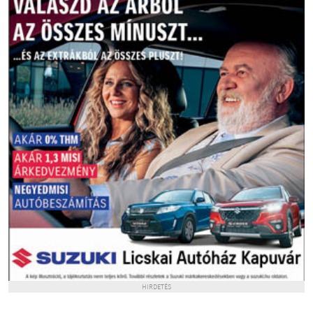
HIRDETÉS