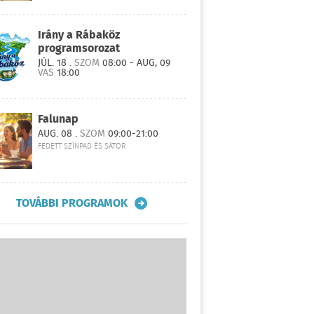
Irány a Rábaköz
programsorozat
JÚL. 18 .
SZOM
08:00 - AUG, 09
VAS
18:00
Falunap
AUG. 08 .
SZOM
09:00-21:00
FEDETT SZÍNPAD ÉS SÁTOR
TOVÁBBI PROGRAMOK