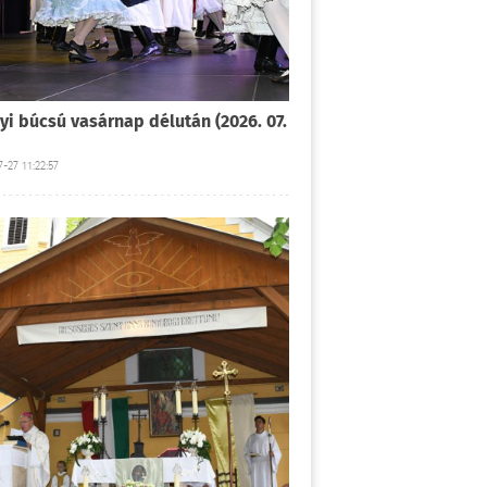
yi búcsú vasárnap délután (2026. 07.
-27 11:22:57