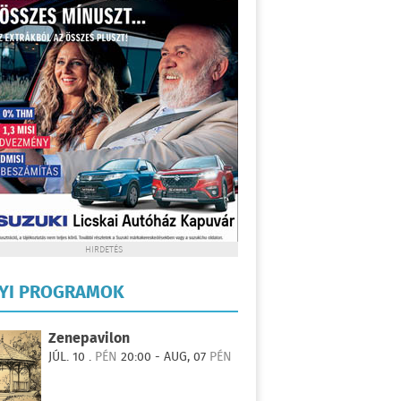
HIRDETÉS
LYI PROGRAMOK
Zenepavilon
JÚL. 10 .
PÉN
20:00 - AUG, 07
PÉN