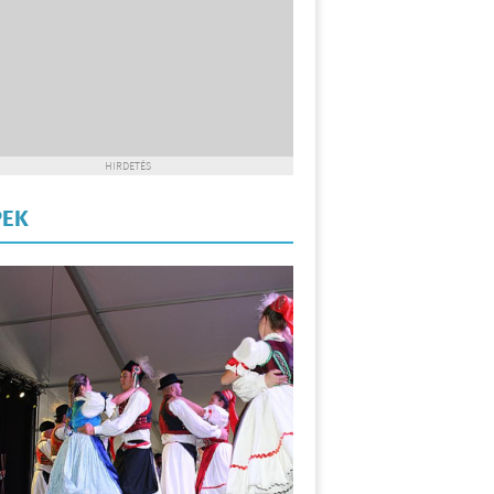
HIRDETÉS
PEK