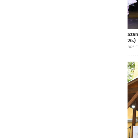
Szan
26.)
2026-07