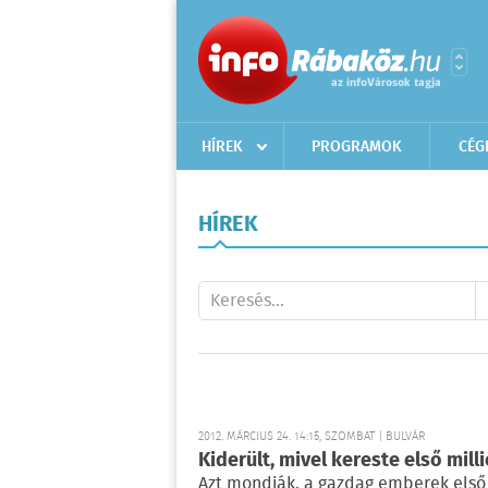
HÍREK
PROGRAMOK
CÉG
HÍREK
2012. MÁRCIUS 24. 14:15, SZOMBAT | BULVÁR
Kiderült, mivel kereste első mill
Azt mondják, a gazdag emberek első