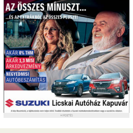
HIRDETÉS