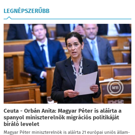
LEGNÉPSZERŰBB
Ceuta - Orbán Anita: Magyar Péter is aláírta a
spanyol miniszterelnök migrációs politikáját
bíráló levelet
Magyar Péter miniszterelnök is aláírta 21 európai uniós állam-