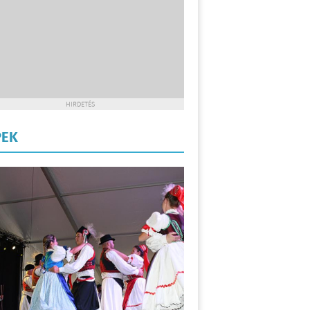
HIRDETÉS
PEK