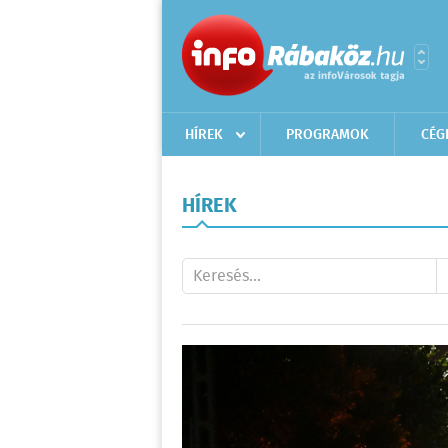
HÍREK
PROGRAMOK
CÉG
HÍREK