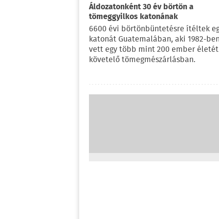
Áldozatonként 30 év börtön a
tömeggyilkos katonának
6600 évi börtönbüntetésre ítéltek eg
katonát Guatemalában, aki 1982-ben
vett egy több mint 200 ember életét
követelő tömegmészárlásban.