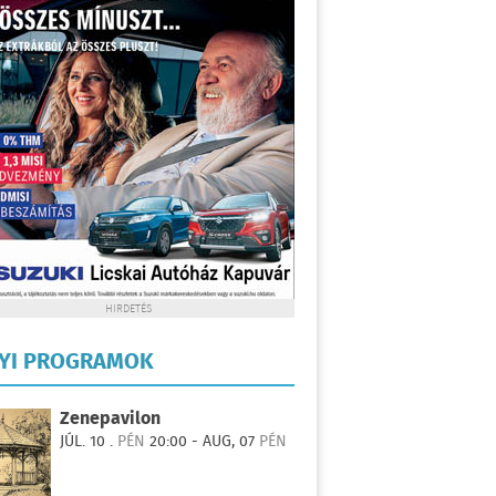
HIRDETÉS
LYI PROGRAMOK
Zenepavilon
JÚL. 10 .
PÉN
20:00 - AUG, 07
PÉN