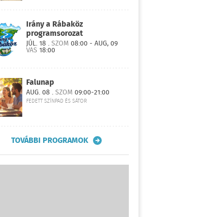
Irány a Rábaköz
programsorozat
JÚL. 18 .
SZOM
08:00 - AUG, 09
VAS
18:00
Falunap
AUG. 08 .
SZOM
09:00-21:00
FEDETT SZÍNPAD ÉS SÁTOR
TOVÁBBI PROGRAMOK