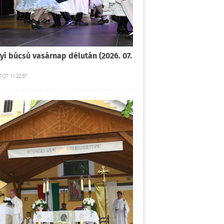
yi búcsú vasárnap délután (2026. 07.
-27 11:22:57