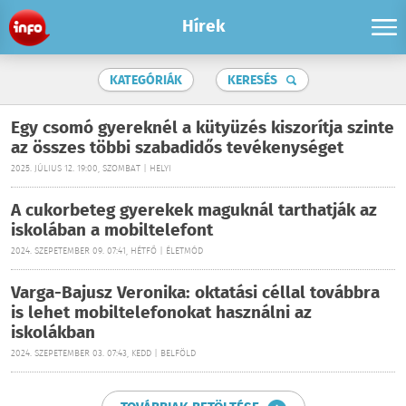
Hírek
KATEGÓRIÁK
KERESÉS
Egy csomó gyereknél a kütyüzés kiszorítja szinte
az összes többi szabadidős tevékenységet
2025. JÚLIUS 12. 19:00, SZOMBAT | HELYI
A cukorbeteg gyerekek maguknál tarthatják az
iskolában a mobiltelefont
2024. SZEPETEMBER 09. 07:41, HÉTFŐ | ÉLETMÓD
Varga-Bajusz Veronika: oktatási céllal továbbra
is lehet mobiltelefonokat használni az
iskolákban
2024. SZEPETEMBER 03. 07:43, KEDD | BELFÖLD