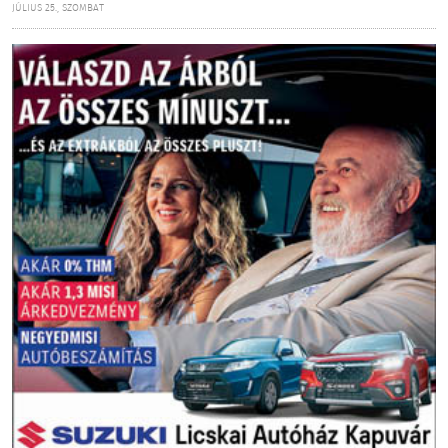
JÚLIUS 25., SZOMBAT