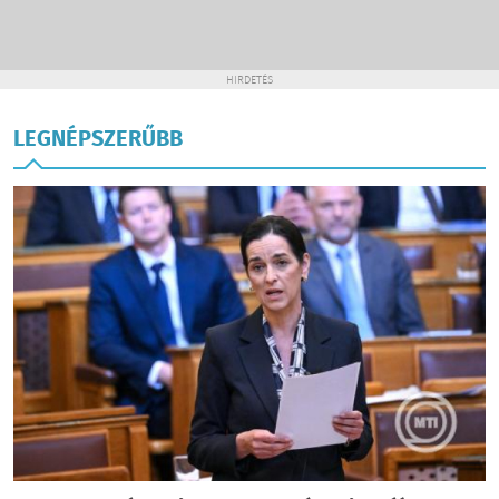
HIRDETÉS
LEGNÉPSZERŰBB