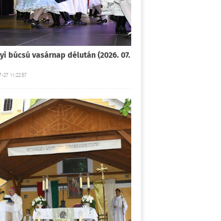
yi búcsú vasárnap délután (2026. 07.
-27 11:22:57