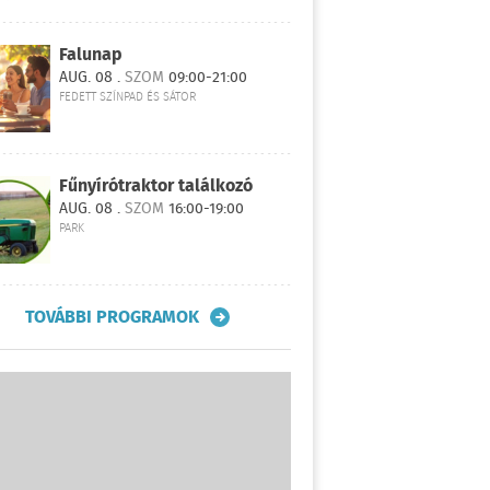
Falunap
AUG. 08 .
SZOM
09:00-21:00
FEDETT SZÍNPAD ÉS SÁTOR
Fűnyírótraktor találkozó
AUG. 08 .
SZOM
16:00-19:00
PARK
TOVÁBBI PROGRAMOK