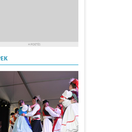
HIRDETÉS
PEK