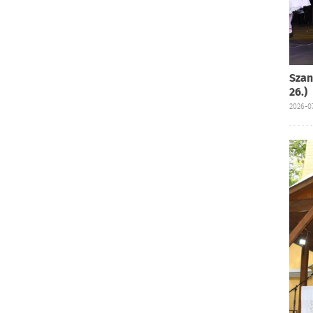
Szan
26.)
2026-07