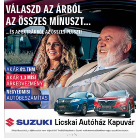
HIRDETÉS