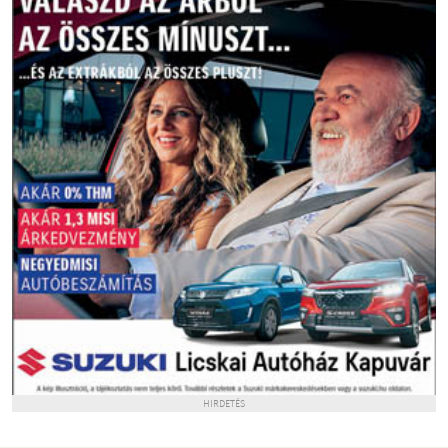
HIRDETÉS