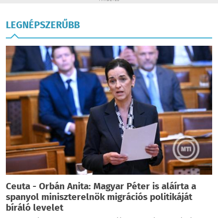
LEGNÉPSZERŰBB
Ceuta - Orbán Anita: Magyar Péter is aláírta a
spanyol miniszterelnök migrációs politikáját
bíráló levelet