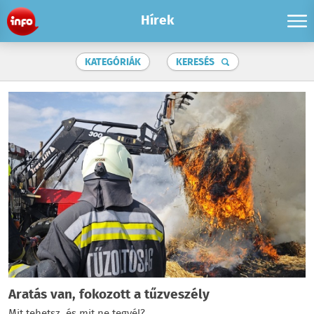
Hírek
KATEGÓRIÁK
KERESÉS
Aratás van, fokozott a tűzveszély