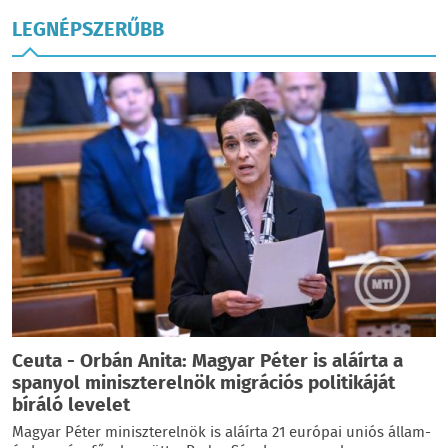
LEGNÉPSZERŰBB
Ceuta - Orbán Anita: Magyar Péter is aláírta a
spanyol miniszterelnök migrációs politikáját
bíráló levelet
Magyar Péter miniszterelnök is aláírta 21 európai uniós állam-