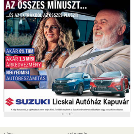
HIRDETÉS