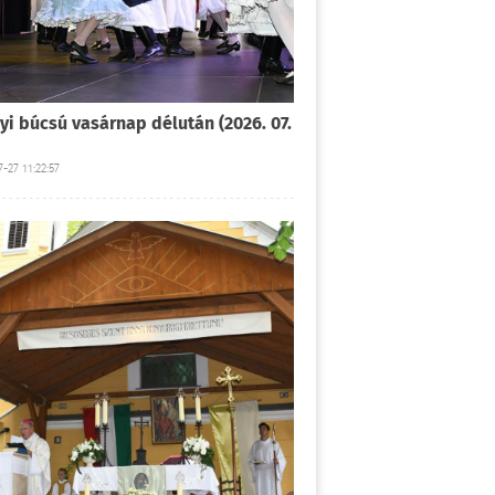
yi búcsú vasárnap délután (2026. 07.
-27 11:22:57