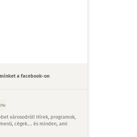
minket a facebook-on
bet városodról! Hírek, programok,
 menü, cégek…. és minden, ami