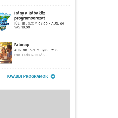
Irány a Rábaköz
programsorozat
JÚL. 18 .
SZOM
08:00 - AUG, 09
VAS
18:00
Falunap
AUG. 08 .
SZOM
09:00-21:00
FEDETT SZÍNPAD ÉS SÁTOR
TOVÁBBI PROGRAMOK