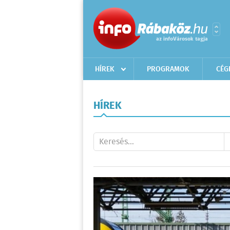
HÍREK
PROGRAMOK
CÉG
HÍREK