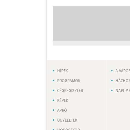
HÍREK
A VÁRO
PROGRAMOK
HÁZHOZ
CÉGREGISZTER
NAPI M
KÉPEK
APRÓ
ÜGYELETEK