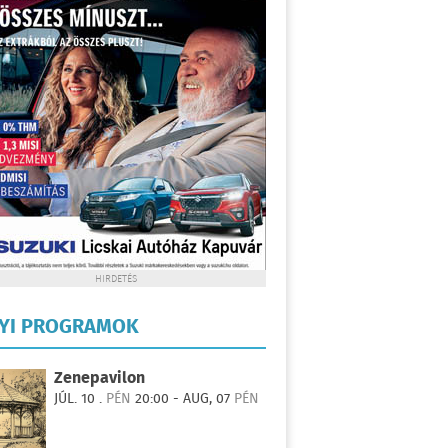
HIRDETÉS
LYI PROGRAMOK
Zenepavilon
JÚL. 10 .
PÉN
20:00 - AUG, 07
PÉN