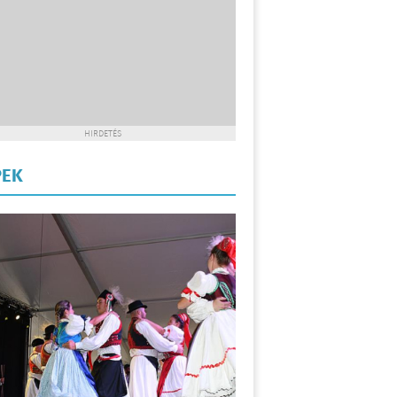
HIRDETÉS
PEK