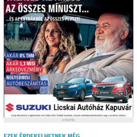
HIRDETÉS
EZEK ÉRDEKELHETNEK MÉG