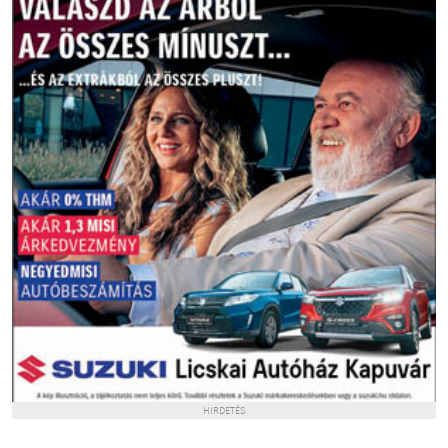
HIRDETÉS