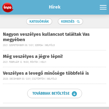
Hírek
KATEGÓRIÁK
KERESÉS
Nagyon veszélyes kullancsot találtak Vas
megyében
2021. SZEPETEMBER 08. 13:01, SZERDA | BELFÖLD
Még veszélyes a jégre lépni!
2021. FEBRUÁR 12. 16:00, PÉNTEK | HELYI
Veszélyes a levegő minősége többfelé is
2020. DECEMBER 03. 12:01, CSÜTÖRTÖK | BELFÖLD
TOVÁBBIAK BETÖLTÉSE