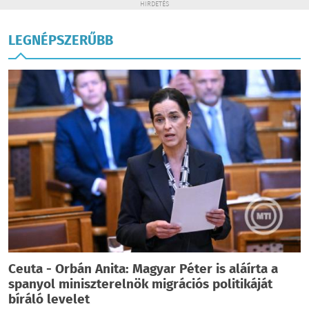
HIRDETÉS
LEGNÉPSZERŰBB
Ceuta - Orbán Anita: Magyar Péter is aláírta a
spanyol miniszterelnök migrációs politikáját
bíráló levelet