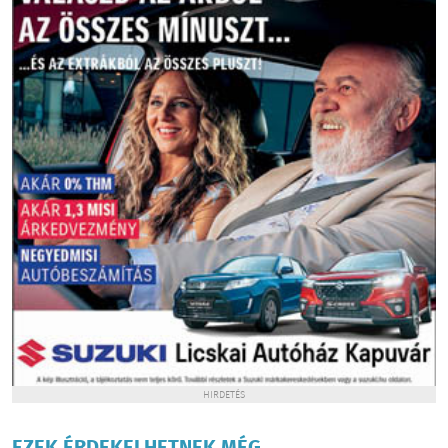
HIRDETÉS