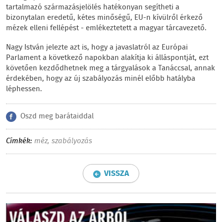
tartalmazó származásjelölés hatékonyan segítheti a
bizonytalan eredetű, kétes minőségű, EU-n kívülről érkező
mézek elleni fellépést - emlékeztetett a magyar tárcavezető.
Nagy István jelezte azt is, hogy a javaslatról az Európai
Parlament a következő napokban alakítja ki álláspontját, ezt
követően kezdődhetnek meg a tárgyalások a Tanáccsal, annak
érdekében, hogy az új szabályozás minél előbb hatályba
léphessen.
Oszd meg barátaiddal
Címkék:
méz
,
szabályozás
VISSZA