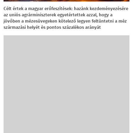
Célt értek a magyar erőfeszítések: hazánk kezdeményezésére
az uniós agrárminiszterek egyetértettek azzal, hogy a
jövőben a mézesüvegeken kötelező legyen feltüntetni a méz
származási helyét és pontos százalékos arányát