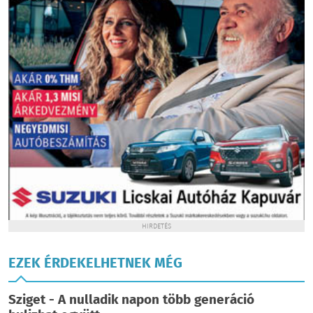
HIRDETÉS
EZEK ÉRDEKELHETNEK MÉG
Sziget - A nulladik napon több generáció