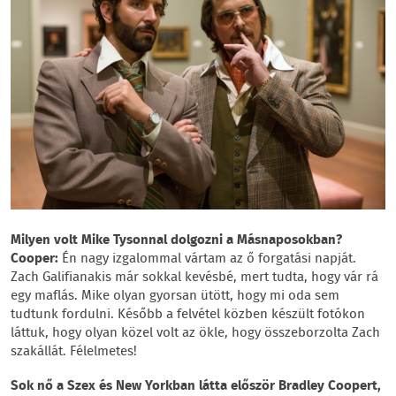
Milyen volt Mike Tysonnal dolgozni a Másnaposokban?
Cooper:
Én nagy izgalommal vártam az ő forgatási napját.
Zach Galifianakis már sokkal kevésbé, mert tudta, hogy vár rá
egy maflás. Mike olyan gyorsan ütött, hogy mi oda sem
tudtunk fordulni. Később a felvétel közben készült fotókon
láttuk, hogy olyan közel volt az ökle, hogy összeborzolta Zach
szakállát. Félelmetes!
Sok nő a Szex és New Yorkban látta először Bradley Coopert,