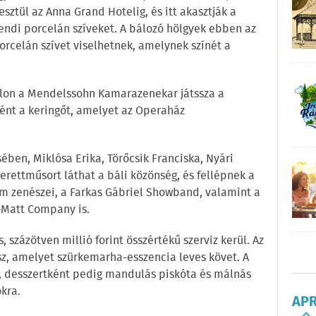
sztül az Anna Grand Hotelig, és itt akasztják a
ndi porcelán szíveket. A bálozó hölgyek ebben az
rcelán szívet viselhetnek, amelynek színét a
lon a Mendelssohn Kamarazenekar játssza a
ént a keringőt, amelyet az Operaház
ben, Miklósa Erika, Törőcsik Franciska, Nyári
perettműsort láthat a báli közönség, és fellépnek a
m zenészei, a Farkas Gábriel Showband, valamint a
k-Matt Company is.
 százötven millió forint összértékű szerviz kerül. Az
lesz, amelyet szürkemarha-esszencia leves követ. A
z, desszertként pedig mandulás piskóta és málnás
kra.
AP