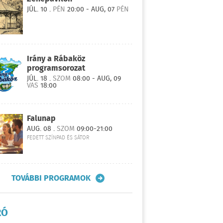
JÚL. 10 .
PÉN
20:00 - AUG, 07
PÉN
Irány a Rábaköz
programsorozat
JÚL. 18 .
SZOM
08:00 - AUG, 09
VAS
18:00
Falunap
AUG. 08 .
SZOM
09:00-21:00
FEDETT SZÍNPAD ÉS SÁTOR
TOVÁBBI PROGRAMOK
RÓ