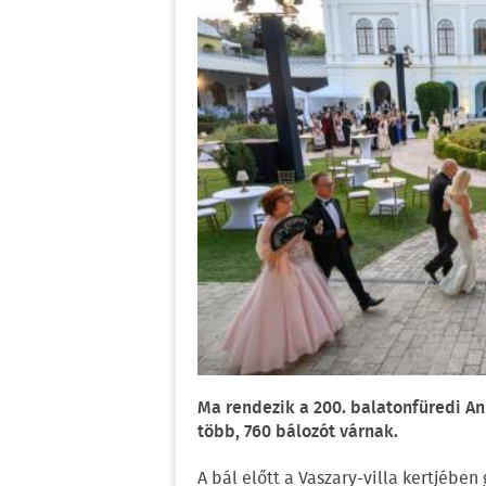
Ma rendezik a 200. balatonfüredi A
több, 760 bálozót várnak.
A bál előtt a Vaszary-villa kertjében