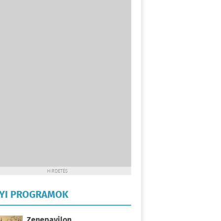
HIRDETÉS
LYI PROGRAMOK
Zenepavilon