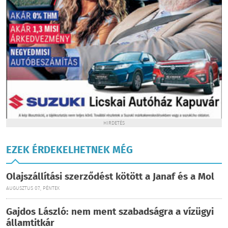
HIRDETÉS
EZEK ÉRDEKELHETNEK MÉG
Olajszállítási szerződést kötött a Janaf és a Mol
AUGUSZTUS 07., PÉNTEK
Gajdos László: nem ment szabadságra a vízügyi
államtitkár