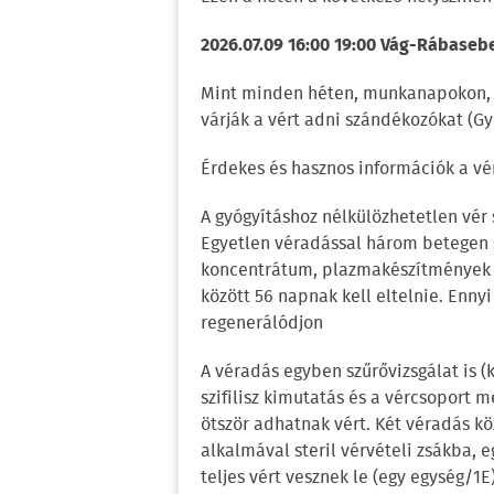
2026.07.09 16:00 19:00 Vág-Rábaseb
Mint minden héten, munkanapokon, 7
várják a vért adni szándékozókat (Győ
Érdekes és hasznos információk a vé
A gyógyításhoz nélkülözhetetlen vé
Egyetlen véradással három betegen se
koncentrátum, plazmakészítmények 
között 56 napnak kell eltelnie. Enny
regenerálódjon
A véradás egyben szűrővizsgálat is (k
szifilisz kimutatás és a vércsoport m
ötször adhatnak vért. Két véradás k
alkalmával steril vérvételi zsákba, e
teljes vért vesznek le (egy egység/1