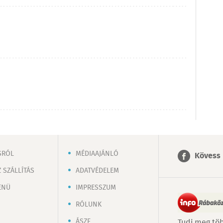
SRÓL
MÉDIAAJÁNLÓ
Kövess 
 SZÁLLÍTÁS
ADATVÉDELEM
ENÜ
IMPRESSZUM
RÓLUNK
ÁSZF
Tudj meg töb