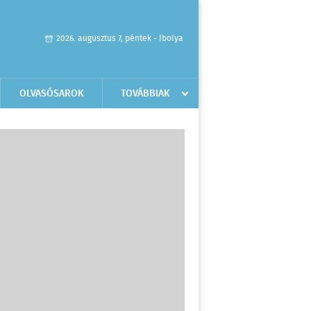
2026. augusztus 7, péntek - Ibolya
OLVASÓSAROK
TOVÁBBIAK