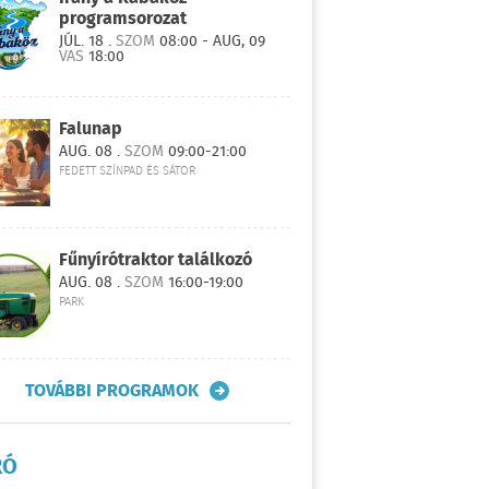
programsorozat
JÚL. 18 .
SZOM
08:00 - AUG, 09
VAS
18:00
Falunap
AUG. 08 .
SZOM
09:00-21:00
FEDETT SZÍNPAD ÉS SÁTOR
Fűnyírótraktor találkozó
AUG. 08 .
SZOM
16:00-19:00
PARK
TOVÁBBI PROGRAMOK
RÓ