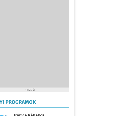
HIRDETÉS
LYI PROGRAMOK
Irány a Rábaköz