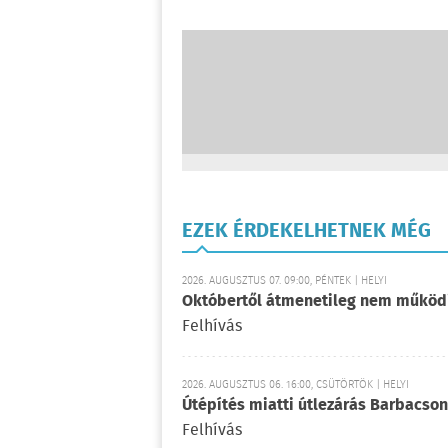
EZEK ÉRDEKELHETNEK MÉG
2026. AUGUSZTUS 07. 09:00, PÉNTEK | HELYI
Októbertől átmenetileg nem működ
Felhívás
2026. AUGUSZTUS 06. 16:00, CSÜTÖRTÖK | HELYI
Útépítés miatti útlezárás Barbacson
Felhívás